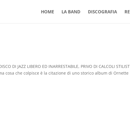
HOME
LA BAND
DISCOGRAFIA
RE
SCO DI JAZZ LIBERO ED INARRESTABILE, PRIVO DI CALCOLI STILISTI
a cosa che colpisce è la citazione di uno storico album di Ornette