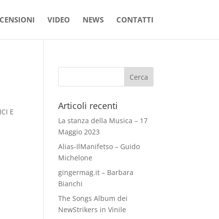
CENSIONI
VIDEO
NEWS
CONTATTI
Articoli recenti
CI E
La stanza della Musica – 17
Maggio 2023
Alias-IlManifetso – Guido
Michelone
gingermag.it – Barbara
Bianchi
The Songs Album dei
NewStrikers in Vinile