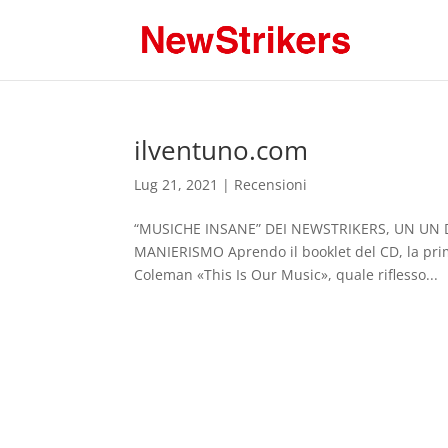
ilventuno.com
Lug 21, 2021
|
Recensioni
“MUSICHE INSANE” DEI NEWSTRIKERS, UN UN DI
MANIERISMO Aprendo il booklet del CD, la prim
Coleman «This Is Our Music», quale riflesso...